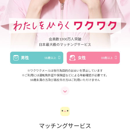
会員数1300万人突破
日本最大級のマッチングサービス
男性
女性
18歳以上
18歳以上
※ワクワクメールは性行為目的の出会いを禁止しています
※ご利用には運転免許証や保険証などによる年齢確認が必要です。
18歳未満の方及び高校生の方はご利用いただけません
マッチングサービス