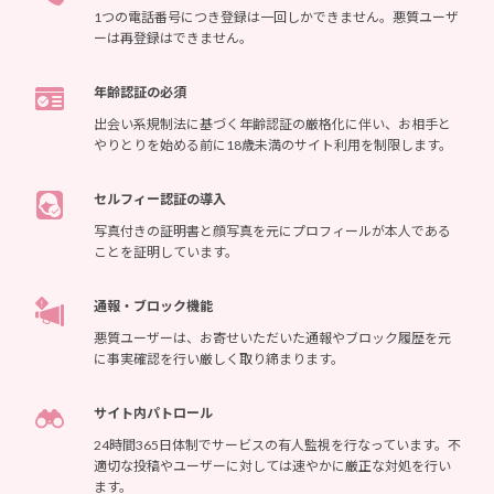
1つの電話番号につき登録は一回しかできません。悪質ユーザ
ーは再登録はできません。
年齢認証の必須
出会い系規制法に基づく年齢認証の厳格化に伴い、お相手と
やりとりを始める前に18歳未満のサイト利用を制限します。
セルフィー認証の導入
写真付きの証明書と顔写真を元にプロフィールが本人である
ことを証明しています。
通報・ブロック機能
悪質ユーザーは、お寄せいただいた通報やブロック履歴を元
に事実確認を行い厳しく取り締まります。
サイト内パトロール
24時間365日体制でサービスの有人監視を行なっています。不
適切な投稿やユーザーに対しては速やかに厳正な対処を行い
ます。