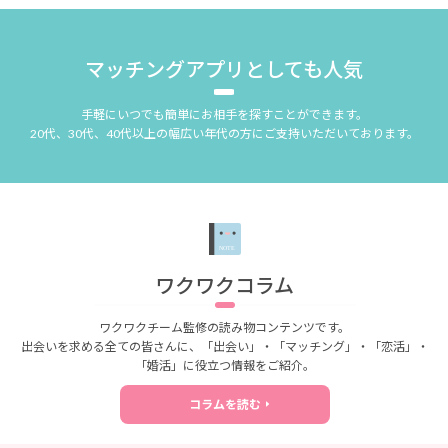
マッチングアプリとしても人気
手軽にいつでも簡単にお相手を探すことができます。
20代、30代、40代以上の幅広い年代の方にご支持いただいております。
ワクワクコラム
ワクワクチーム監修の読み物コンテンツです。
出会いを求める全ての皆さんに、「出会い」・「マッチング」・「恋活」・
「婚活」に役立つ情報をご紹介。
コラムを読む