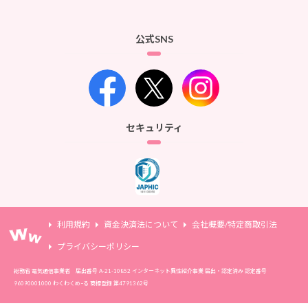
公式SNS
セキュリティ
利用規約
資金決済法について
会社概要/特定商取引法
プライバシーポリシー
総務省 電気通信事業者 届出番号 A-21-10852 インターネット異性紹介事業 届出・認定済み 認定番号
96090001000 わくわくめｰる 商標登録 第4791362号