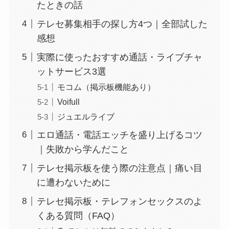
たときの話
テレセ募集相手の探し方4つ｜全部試した
感想
実際に使ったおすすめ通話・ライブチャ
ットサービス3選
モコム（掲示板機能あり）
Voifull
ジュエルライブ
エロ通話・電話エッチを盛り上げるコツ
｜失敗から学んだこと
テレセ掲示板を使う際の注意点｜痛い目
に遭わないために
テレセ掲示板・テレフォンセックスのよ
くある質問（FAQ）