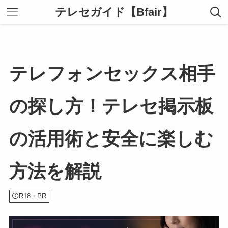
テレセガイド【Bfair】
テレフォンセックス相手
の探し方！テレセ掲示板
の活用術と安全に楽しむ
方法を解説
R18・PR