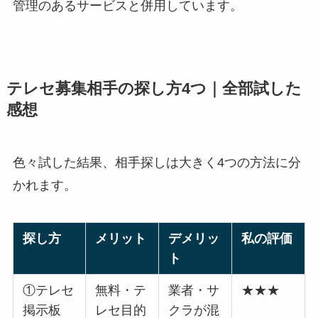
管理のあるサービスと併用しています。
テレセ募集相手の探し方4つ｜全部試した
感想
色々試した結果、相手探しは大きく4つの方法に分
かれます。
探し方
メリット
デメリッ
私の評価
ト
①テレセ
無料・テ
業者・サ
★★★
掲示板
レセ目的
クラが混