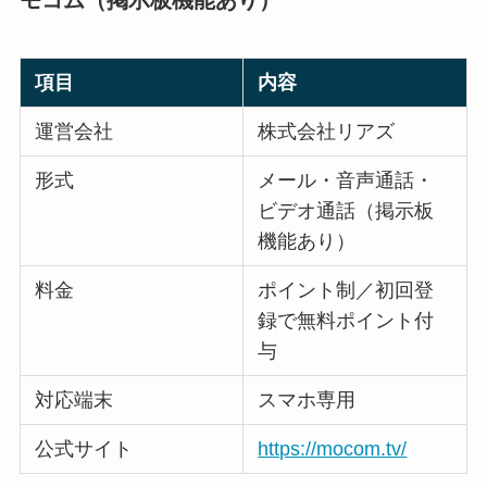
項目
内容
運営会社
株式会社リアズ
形式
メール・音声通話・
ビデオ通話（掲示板
機能あり）
料金
ポイント制／初回登
録で無料ポイント付
与
対応端末
スマホ専用
公式サイト
https://mocom.tv/