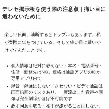
テレセ掲示板を使う際の注意点｜痛い目に
遭わないために
楽しい反面、油断するとトラブルもあります。私
が実際に気をつけている、そして痛い目に遭いか
けて学んだことです。
個人情報は絶対に教えない：本名・電話番号・
住所・勤務先はNG。連絡は通話アプリのIDか
専用アプリ内で
録音・録画はしない／させない：ビデオ通話は
画面録画のリスクあり。一度流出した音声や画
像は完全削除がほぼ不可能です
必ず同意を取る：相手が嫌がることはしない。