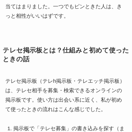
当てはまりました。一つでもピンときた人は、き
っと相性がいいはずです。
テレセ掲示板とは？仕組みと初めて使った
ときの話
テレセ掲示板（テレh掲示板・テレエッチ掲示板）
は、テレセ相手を募集・検索できるオンラインの
掲示板です。使い方は出会い系に近く、私が初め
て使ったときの流れはこんな感じでした。
掲示板で「テレセ募集」の書き込みを探す（ま