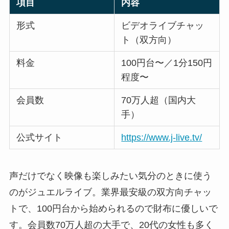
項目
内容
形式
ビデオライブチャッ
ト（双方向）
料金
100円台〜／1分150円
程度〜
会員数
70万人超（国内大
手）
公式サイト
https://www.j-live.tv/
声だけでなく映像も楽しみたい気分のときに使う
のがジュエルライブ。業界最安級の双方向チャッ
トで、100円台から始められるので財布に優しいで
す。会員数70万人超の大手で、20代の女性も多く