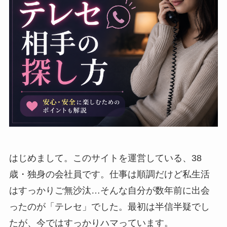
はじめまして。このサイトを運営している、38
歳・独身の会社員です。仕事は順調だけど私生活
はすっかりご無沙汰…そんな自分が数年前に出会
ったのが「テレセ」でした。最初は半信半疑でし
たが、今ではすっかりハマっています。